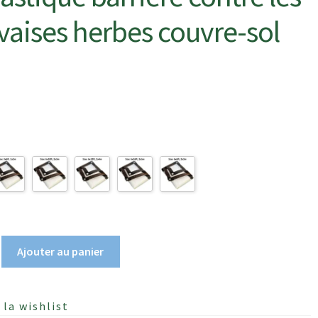
aises herbes couvre-sol
Ajouter au panier
 la wishlist
e