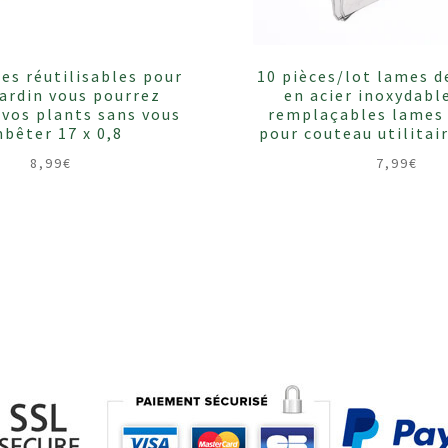
es réutilisables pour
10 pièces/lot lames d
jardin vous pourrez
en acier inoxydabl
 vos plants sans vous
remplaçables lames
bêter 17 x 0,8
pour couteau utilita
8,99
€
7,99
€