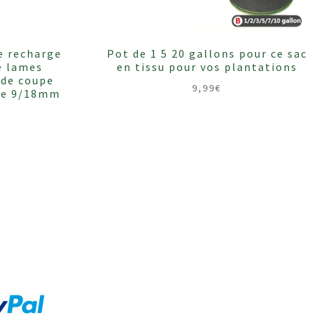
e recharge
Pot de 1 5 20 gallons pour ce sac
e lames
en tissu pour vos plantations
 de coupe
9,99
€
ire 9/18mm