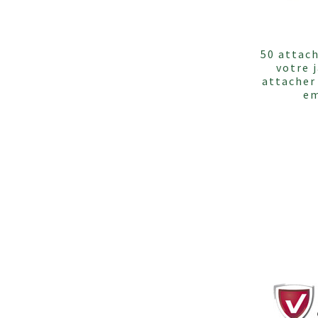
50 attach
votre 
attacher
em