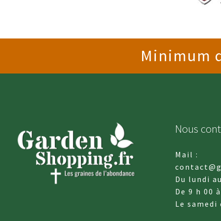
Minimum de
Nous cont
Mail :
contact@g
Du lundi a
De 9 h 00 à
Le samedi 