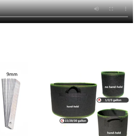
ons
Choix des options