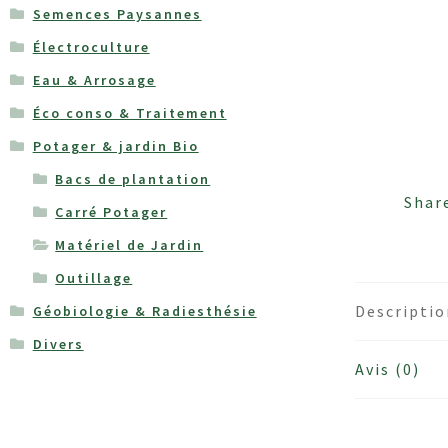
Semences Paysannes
Électroculture
Eau & Arrosage
Éco conso & Traitement
Potager & jardin Bio
Bacs de plantation
Shar
Carré Potager
Matériel de Jardin
Outillage
Descripti
Géobiologie & Radiesthésie
Divers
Avis (0)