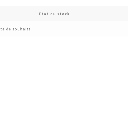
État du stock
ste de souhaits