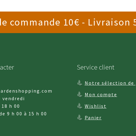
 commande 10€ - Livraison 5
acter
Service client
Notre sélection de
ardenshopping.com
Mon compte
u vendredi
 18 h 00
Wishlist
de 9 h 00 à 15 h 00
Panier