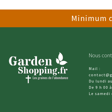
Minimum de
Nous cont
Mail :
contact@g
Du lundi a
De 9 h 00 à
Le samedi 