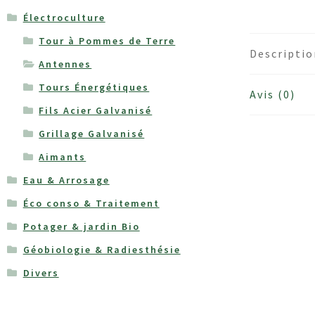
Électroculture
Tour à Pommes de Terre
Descripti
Antennes
Tours Énergétiques
Avis (0)
Fils Acier Galvanisé
Grillage Galvanisé
Aimants
Eau & Arrosage
Éco conso & Traitement
Potager & jardin Bio
Ch
Géobiologie & Radiesthésie
Divers