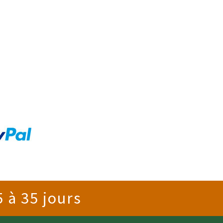
 à 35 jours