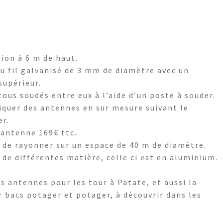
ion à 6 m de haut.
u fil galvanisé de 3 mm de diamètre avec un
supérieur.
tous soudés entre eux à l’aide d’un poste à souder.
riquer des antennes en sur mesure suivant le
er.
 antenne 169€ ttc.
de rayonner sur un espace de 40 m de diamètre.
de différentes matière, celle ci est en aluminium.
s antennes pour les tour à Patate, et aussi la
ons
Ajouter au panier
bacs potager et potager, à découvrir dans les