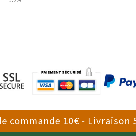
 commande 10€ - Livraison 5