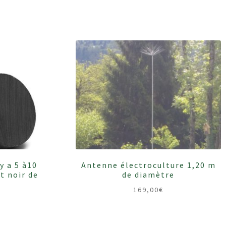
y a 5 à10
Antenne électroculture 1,20 m
t noir de
de diamètre
169,00
€