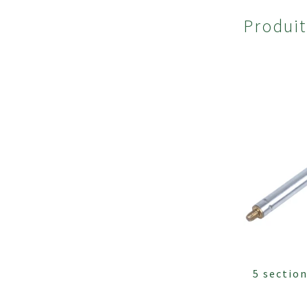
Produi
5 section