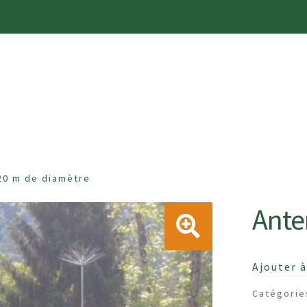
RALES DE VENTE
MA WISHLIST SUR GARDENSHOPPI
20 m de diamètre
PTE
NOUVEAUTÉ
PANIER
POLITIQUE DE CONFIDENT
Ante
Ajouter à
Catégorie