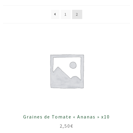
1
2
Graines de Tomate « Ananas » x10
2,50
€