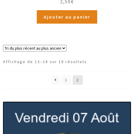
2,50
€
Ajouter au panier
Affichage de 13–18 sur 18 résultats
1
2